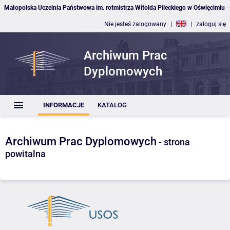
Małopolska Uczelnia Państwowa im. rotmistrza Witolda Pileckiego w Oświęcimiu
-
Nie jesteś zalogowany
|
|
zaloguj się
Archiwum Prac
Dyplomowych
INFORMACJE
KATALOG
Archiwum Prac Dyplomowych
- strona
powitalna