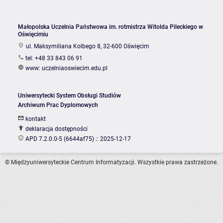
Małopolska Uczelnia Państwowa im. rotmistrza Witolda Pileckiego w
Oświęcimiu
ul. Maksymiliana Kolbego 8, 32-600 Oświęcim
tel: +48 33 843 06 91
www:
uczelniaoswiecim.edu.pl
Uniwersytecki System Obsługi Studiów
Archiwum Prac Dyplomowych
kontakt
deklaracja dostępności
APD 7.2.0.0-5 (6644af75) :: 2025-12-17
© Międzyuniwersyteckie Centrum Informatyzacji. Wszystkie prawa zastrzeżone.